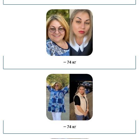
— 74 кг
— 74 кг