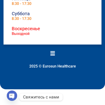
8:30 - 17:30
Суббота
8:30 - 17:30
Воскресенье
Выходной
Меню
2025 © Eurosun Healthcare
Свяжитесь с нами
Open