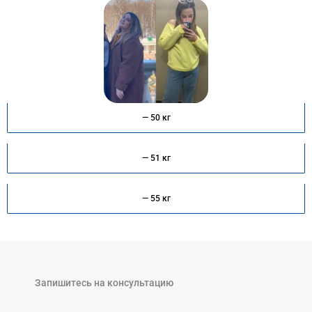
— 50 кг
— 51 кг
— 55 кг
Запишитесь на консультацию