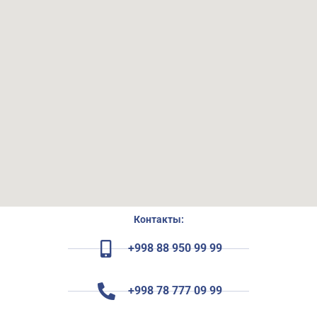
Контакты:
+998 88 950 99 99
+998 78 777 09 99