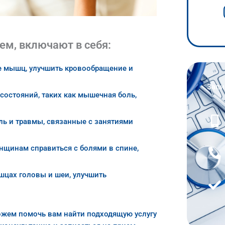
ем, включают в себя:
ие мышц, улучшить кровообращение и
Запи
остояний, таких как мышечная боль,
ь и травмы, связанные с занятиями
щинам справиться с болями в спине,
шцах головы и шеи, улучшить
ожем помочь вам найти подходящую услугу