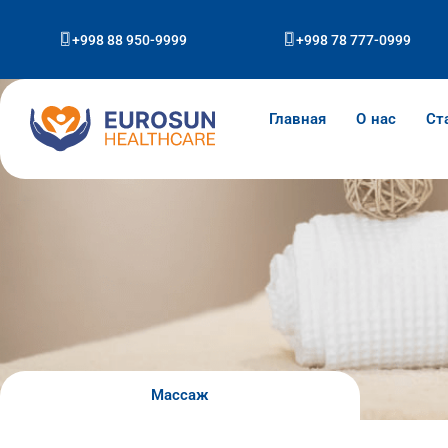
Перейти
к
+998 88 950-9999
+998 78 777-0999
содержимому
Главная
О нас
Ст
Массаж