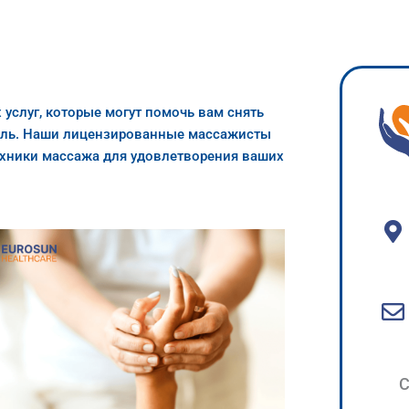
 услуг, которые могут помочь вам снять
оль. Наши лицензированные массажисты
ехники массажа для удовлетворения ваших
С