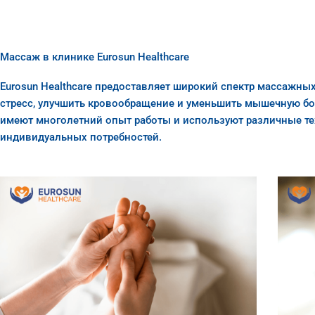
Массаж в клинике Eurosun Healthcare
Еurosun Healthcare предоставляет широкий спектр массажных
стресс, улучшить кровообращение и уменьшить мышечную б
имеют многолетний опыт работы и используют различные т
индивидуальных потребностей.