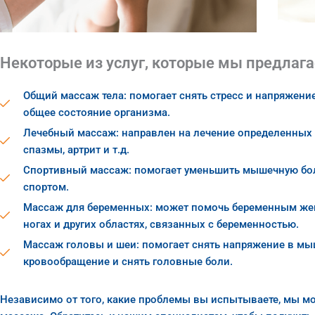
Некоторые из услуг, которые мы предлага
Общий массаж тела: помогает снять стресс и напряжен
общее состояние организма.
Лечебный массаж: направлен на лечение определенных с
спазмы, артрит и т.д.
Спортивный массаж: помогает уменьшить мышечную бол
спортом.
Массаж для беременных: может помочь беременным жен
ногах и других областях, связанных с беременностью.
Массаж головы и шеи: помогает снять напряжение в мы
кровообращение и снять головные боли.
Независимо от того, какие проблемы вы испытываете, мы м