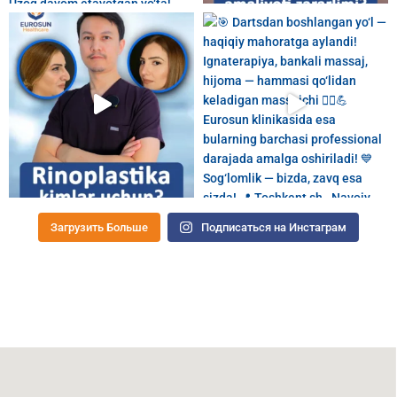
Загрузить Больше
Подписаться на Инстаграм