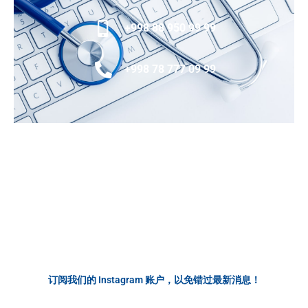
a
k
m
m
+998 88 950 99 99
+998 78 777 09 99
订阅我们的 Instagram 账户，以免错过最新消息！