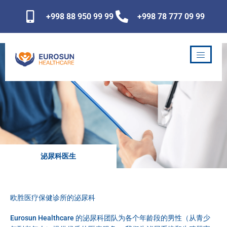
跳
+998 88 950 99 99
+998 78 777 09 99
至
内
容
泌尿科医生
欧胜医疗保健诊所的泌尿科
Eurosun Healthcare 的泌尿科团队为各个年龄段的男性（从青少