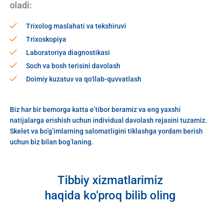
oladi:
Trixolog maslahati va tekshiruvi
Trixoskopiya
Laboratoriya diagnostikasi
Soch va bosh terisini davolash
Doimiy kuzatuv va qo‘llab-quvvatlash
Biz har bir bemorga katta e’tibor beramiz va eng yaxshi
natijalarga erishish uchun individual davolash rejasini tuzamiz.
Skelet va bo’g’imlarning salomatligini tiklashga yordam berish
uchun biz bilan bog’laning.
Tibbiy xizmatlarimiz
haqida ko'proq bilib oling