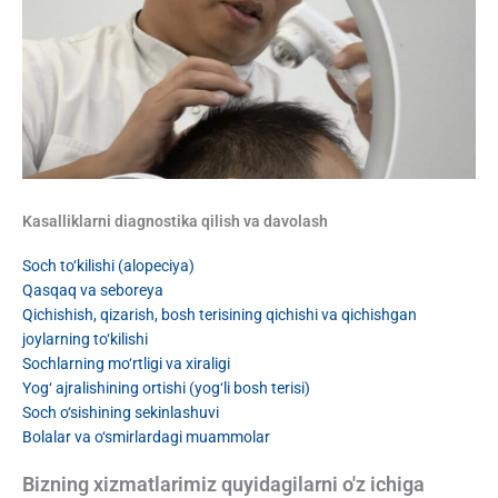
Kasalliklarni diagnostika qilish va davolash
Soch to‘kilishi (alopeciya)
Qasqaq va seboreya
Qichishish, qizarish, bosh terisining qichishi va qichishgan
joylarning to‘kilishi
Sochlarning mo‘rtligi va xiraligi
Yog‘ ajralishining ortishi (yog‘li bosh terisi)
Soch o‘sishining sekinlashuvi
Bolalar va o‘smirlardagi muammolar
Bizning xizmatlarimiz quyidagilarni o'z ichiga