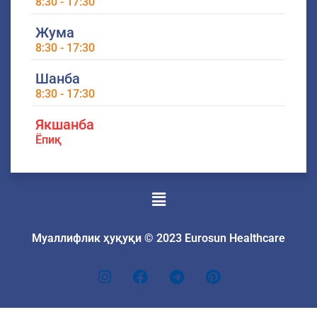
8:30 - 17:30
Жума
8:30 - 17:30
Шанба
8:30 - 17:30
Якшанба
Ёпиқ
Menu
Муаллифлик ҳуқуқи © 2023 Eurosun Healthcare