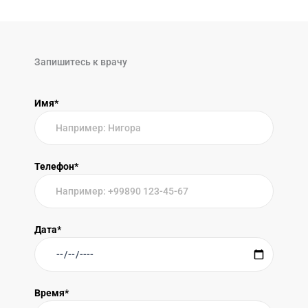
Запишитесь к врачу
Имя*
Телефон*
Дата*
Время*