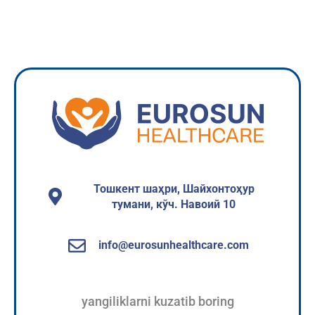
Xizmatlar
Тошкент шаҳри, Шайхонтоҳур
тумани, кўч. Навоий 10
info@eurosunhealthcare.com
yangiliklarni kuzatib boring