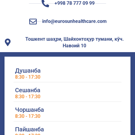
+998 78 777 09 99
info@eurosunhealthcare.com
Тошкент шаҳри, Шайхонтоҳур тумани, кўч.
Навоий 10
Душанба
8:30 - 17:30
Сешанба
8:30 - 17:30
Чоршанба
8:30 - 17:30
Пайшанба