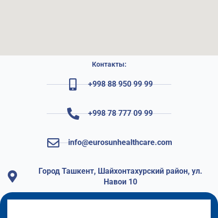
Контакты:
+998 88 950 99 99
+998 78 777 09 99
info@eurosunhealthcare.com
Город Ташкент, Шайхонтахурский район, ул.
Навои 10