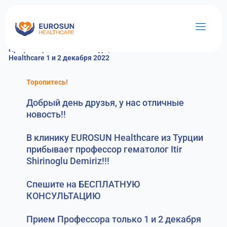
Перейти
к
содержимому
Профессор гематолог из Турции в клинике Eurosun
Healthcare 1 и 2 декабря 2022
Торопитесь!
Добрый день друзья, у нас отличные
новость!!
В клинику EUROSUN Healthcare из Турции
прибывает профессор гематолог Itir
Shirinoglu Demiriz!!!
Спешите на БЕСПЛАТНУЮ
КОНСУЛЬТАЦИЮ
Прием Профессора только 1 и 2 декабря