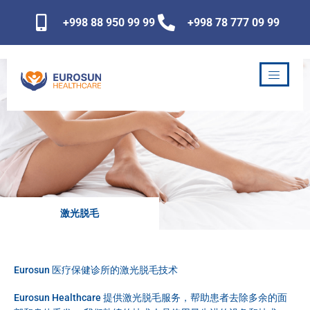
跳
+998 88 950 99 99
+998 78 777 09 99
至
内
容
激光脱毛
Eurosun 医疗保健诊所的激光脱毛技术
Eurosun Healthcare 提供激光脱毛服务，帮助患者去除多余的面