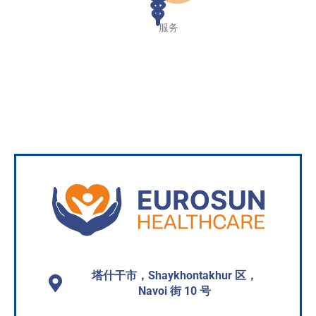
服务
更多信息
塔什干市，Shaykhontakhur 区，
Navoi 街 10 号