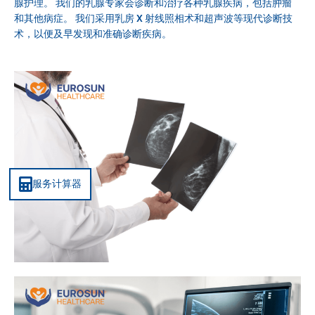
腺护理。 我们的乳腺专家会诊断和治疗各种乳腺疾病，包括肿瘤
和其他病症。 我们采用乳房 X 射线照相术和超声波等现代诊断技
术，以便及早发现和准确诊断疾病。
服务计算器