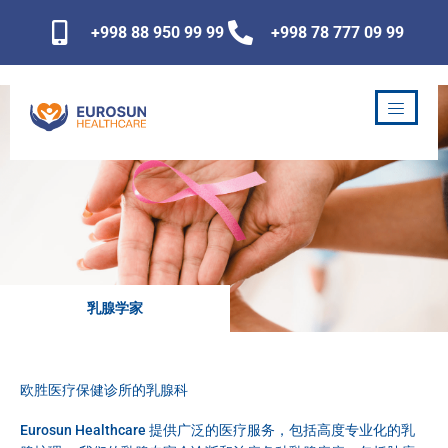
跳
+998 88 950 99 99
+998 78 777 09 99
至
内
容
乳腺学家
欧胜医疗保健诊所的乳腺科
Eurosun Healthcare 提供广泛的医疗服务，包括高度专业化的乳