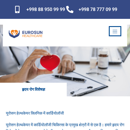
Skip
+998 88 950 99 99
+998 78 777 09 99
to
content
हृदय रोग विशेषज्ञ
यूरोसन हेल्थकेयर क्लिनिक में कार्डियोलॉजी
यूरोसन हेल्थकेयर में कार्डियोलॉजी चिकित्सा के प्रमुख क्षेत्रों में से एक है। हमारे हृदय रोग