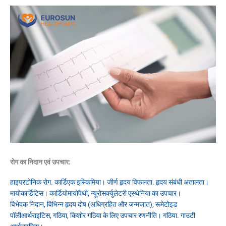
रोग का निदान एवं उपचार:
हाइपरटोनिक रोग. कार्डिएक इस्किमिया। जीर्ण हृदय विफलता. हृदय संबंधी अतालता।
मायोकार्डिटिस। कार्डियोमायोपैथी, न्यूरोसर्क्युलेटरी एस्थेनिया का उपचार।
विभेदक निदान, विभिन्न हृदय दोष (अधिग्रहित और जन्मजात), रूमेटोइड
पॉलीआर्थराइटिस, गठिया, किशोर गठिया के लिए उपचार रणनीति। गठिया. गाउटी