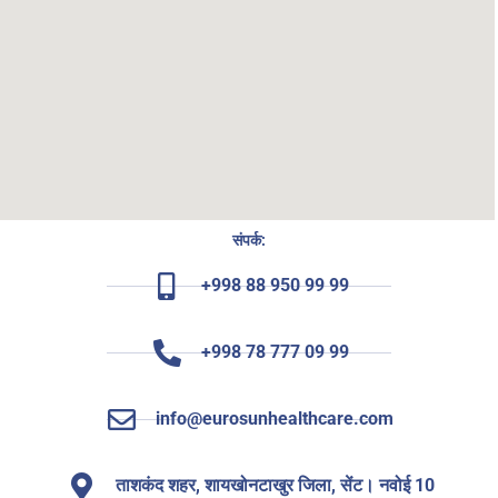
संपर्क:
+998 88 950 99 99
+998 78 777 09 99
info@eurosunhealthcare.com
ताशकंद शहर, शायखोनटाखुर जिला, सेंट। नवोई 10