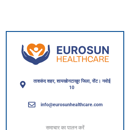
अधिक जानने के लिए
ताशकंद शहर, शायखोनटाखुर जिला, सेंट। नवोई
10
info@eurosunhealthcare.com
समाचार का पालन करें