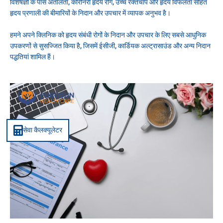
विशेषज्ञों के पास अतालता, कोरोनरी हृदय रोग, उच्च रक्तचाप और हृदय विफलता सहित
हृदय प्रणाली की बीमारियों के निदान और उपचार में व्यापक अनुभव है।
हमने अपने क्लिनिक को हृदय संबंधी रोगों के निदान और उपचार के लिए सबसे आधुनिक
उपकरणों से सुसज्जित किया है, जिसमें ईसीजी, कार्डियक अल्ट्रासाउंड और अन्य निदान
पद्धतियां शामिल हैं।
सेवा कैलक्यूलेटर