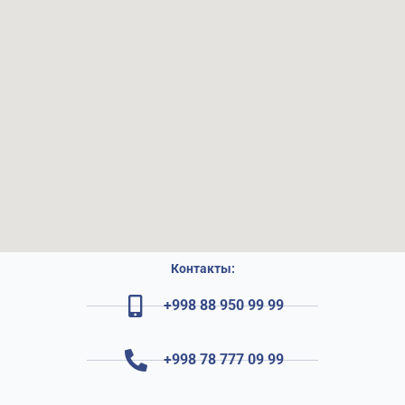
Контакты:
+998 88 950 99 99
+998 78 777 09 99