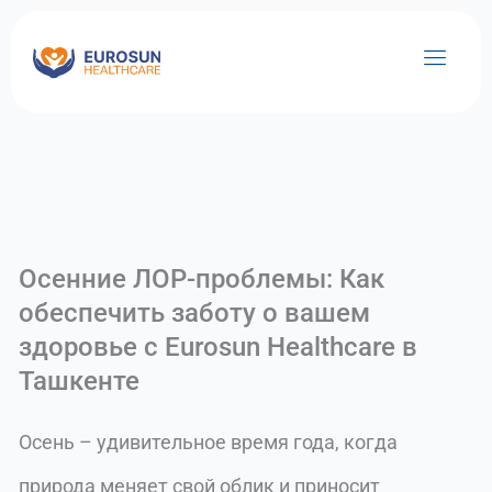
Перейти
к
содержимому
Осенние ЛОР-проблемы: Как
обеспечить заботу о вашем
здоровье с Eurosun Healthcare в
Ташкенте
Осень – удивительное время года, когда
природа меняет свой облик и приносит