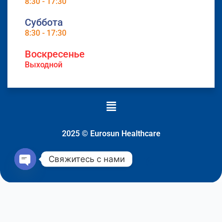
8:30 - 17:30
Суббота
8:30 - 17:30
Воскресенье
Выходной
Меню
2025 © Eurosun Healthcare
Свяжитесь с нами
Open
chaty